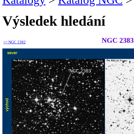
Výsledek hledání
NGC 2383
<<
NGC 2382