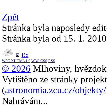
Zpět
Stránka byla naposledy edi
Stránka byla od 15. 1. 201
RS
W3C
XHTML 1.0
W3C
CSS
RSS
© 2026
Mlhoviny, hvězdoku
Vytištěno ze stránky projek
(
astronomia.zcu.cz/objekty
Nahrávám...