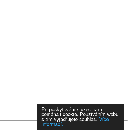
Při poskytování služeb nám
pomáhají cookie. Používáním webu
s tím vyjadřujete souhlas.
Více
informací.