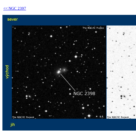
<<
NGC 2397