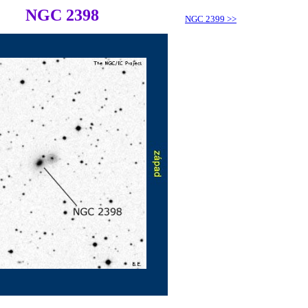
NGC 2398
NGC 2399
>>