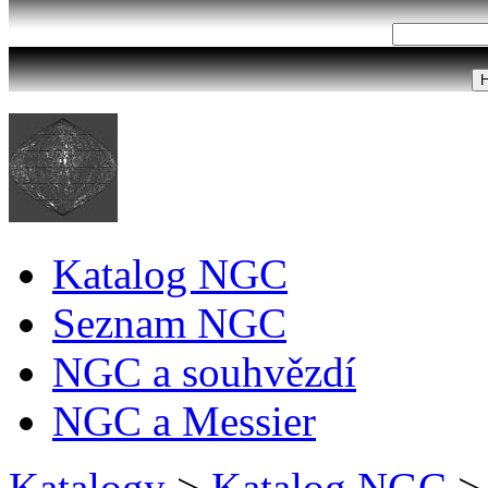
Katalog NGC
Seznam NGC
NGC a souhvězdí
NGC a Messier
Katalogy
>
Katalog NGC
>