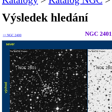
Výsledek hledání
NGC 2401
<<
NGC 2400