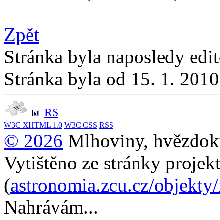
Zpět
Stránka byla naposledy edi
Stránka byla od 15. 1. 201
RS
W3C
XHTML 1.0
W3C
CSS
RSS
© 2026
Mlhoviny, hvězdoku
Vytištěno ze stránky projek
(
astronomia.zcu.cz/objekty
Nahrávám...