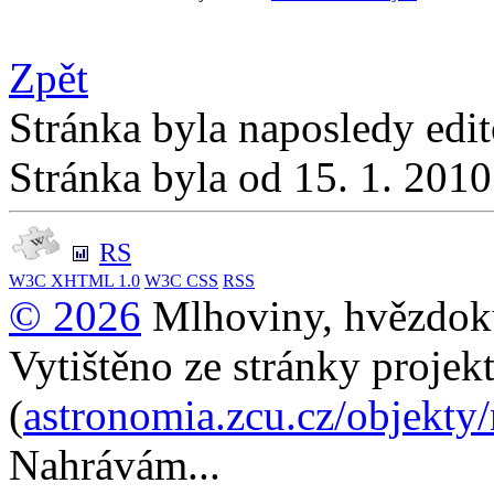
Zpět
Stránka byla naposledy edi
Stránka byla od 15. 1. 201
RS
W3C
XHTML 1.0
W3C
CSS
RSS
© 2026
Mlhoviny, hvězdoku
Vytištěno ze stránky projek
(
astronomia.zcu.cz/objekty
Nahrávám...