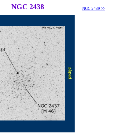
NGC 2438
NGC 2439
>>