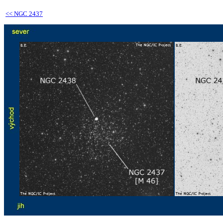
<<
NGC 2437