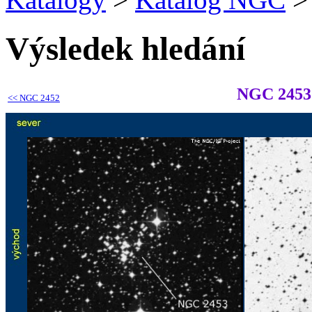
Výsledek hledání
NGC 2453
<<
NGC 2452