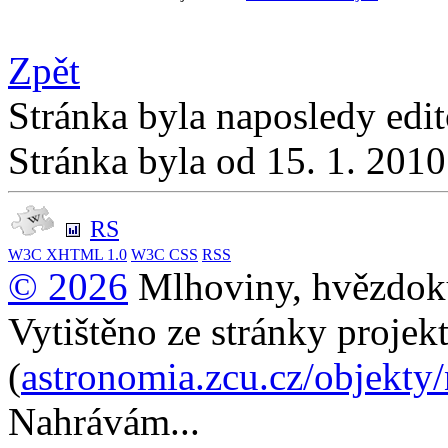
Zpět
Stránka byla naposledy edi
Stránka byla od 15. 1. 201
RS
W3C
XHTML 1.0
W3C
CSS
RSS
© 2026
Mlhoviny, hvězdoku
Vytištěno ze stránky projek
(
astronomia.zcu.cz/objekty
Nahrávám...