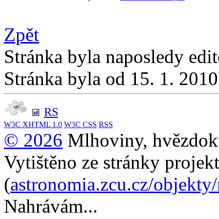
Zpět
Stránka byla naposledy edi
Stránka byla od 15. 1. 201
RS
W3C
XHTML 1.0
W3C
CSS
RSS
© 2026
Mlhoviny, hvězdoku
Vytištěno ze stránky projek
(
astronomia.zcu.cz/objekty
Nahrávám...