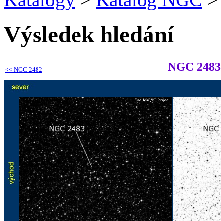
Výsledek hledání
NGC 2483
<<
NGC 2482