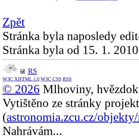
Zpět
Stránka byla naposledy edi
Stránka byla od 15. 1. 201
RS
W3C
XHTML 1.0
W3C
CSS
RSS
© 2026
Mlhoviny, hvězdoku
Vytištěno ze stránky projek
(
astronomia.zcu.cz/objekty
Nahrávám...