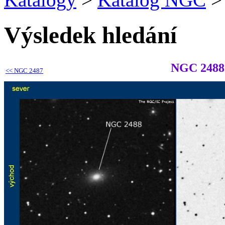
Výsledek hledání
NGC 2488
<<
NGC 2487