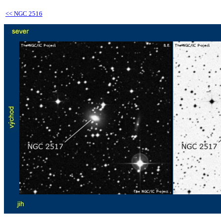
<<
NGC 2516