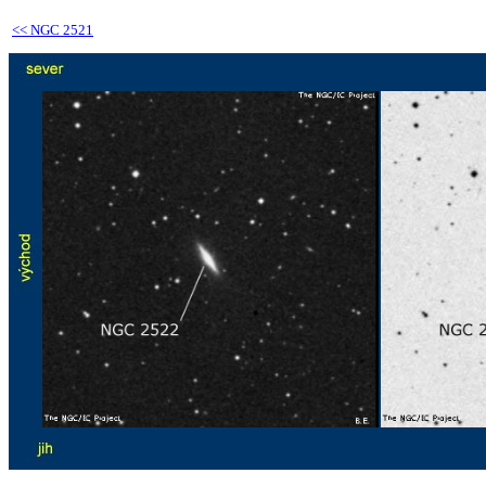
<<
NGC 2521