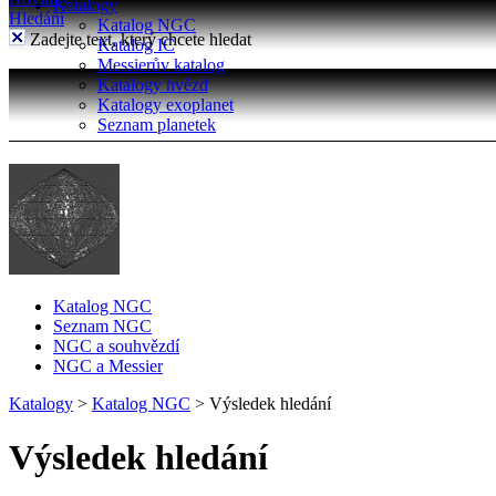
Katalogy
Hledání
Katalog NGC
Zadejte text, který chcete hledat
Katalog IC
Messierův katalog
Katalogy hvězd
Katalogy exoplanet
Seznam planetek
Katalog NGC
Seznam NGC
NGC a souhvězdí
NGC a Messier
Katalogy
>
Katalog NGC
>
Výsledek hledání
Výsledek hledání