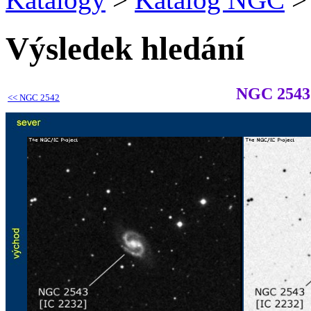
Výsledek hledání
NGC 2543
<<
NGC 2542