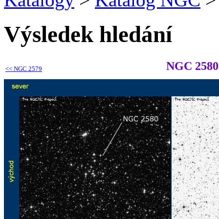
Výsledek hledání
NGC 2580
<<
NGC 2579