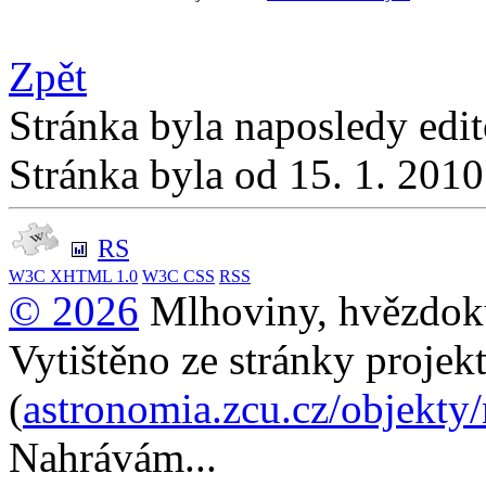
Zpět
Stránka byla naposledy edi
Stránka byla od 15. 1. 201
RS
W3C
XHTML 1.0
W3C
CSS
RSS
© 2026
Mlhoviny, hvězdoku
Vytištěno ze stránky projek
(
astronomia.zcu.cz/objekty
Nahrávám...