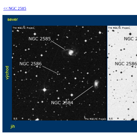
<<
NGC 2585