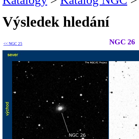
Výsledek hledání
NGC 26
<<
NGC 25