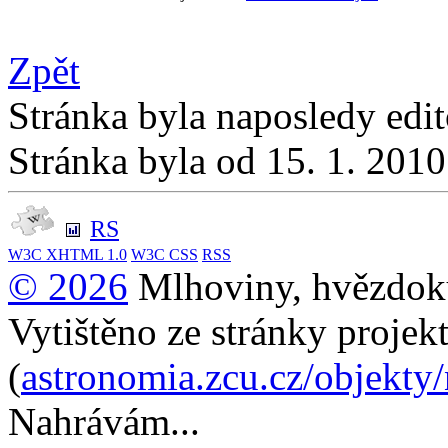
Zpět
Stránka byla naposledy edi
Stránka byla od 15. 1. 201
RS
W3C
XHTML 1.0
W3C
CSS
RSS
© 2026
Mlhoviny, hvězdoku
Vytištěno ze stránky projek
(
astronomia.zcu.cz/objekty
Nahrávám...