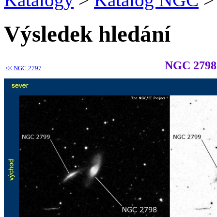
Výsledek hledání
NGC 2798
<<
NGC 2797