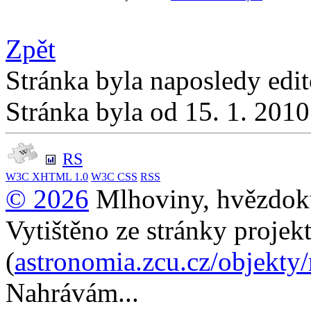
Zpět
Stránka byla naposledy edi
Stránka byla od 15. 1. 201
RS
W3C
XHTML 1.0
W3C
CSS
RSS
© 2026
Mlhoviny, hvězdoku
Vytištěno ze stránky projek
(
astronomia.zcu.cz/objekty
Nahrávám...