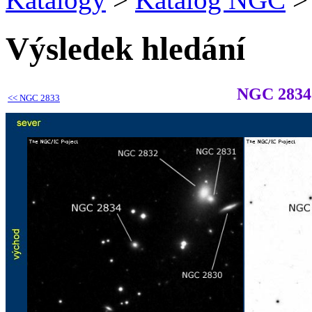
Výsledek hledání
NGC 2834
<<
NGC 2833