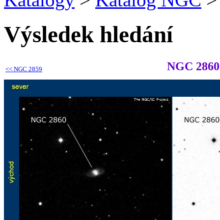
Výsledek hledání
NGC 2860
<<
NGC 2859