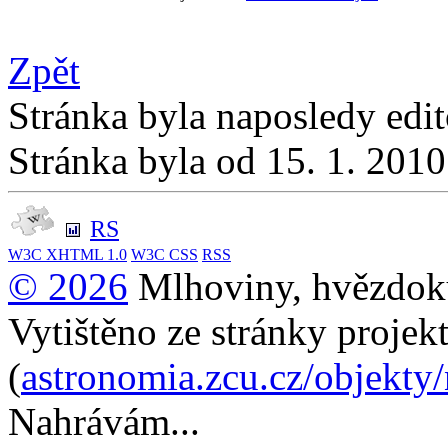
Zpět
Stránka byla naposledy edi
Stránka byla od 15. 1. 201
RS
W3C
XHTML 1.0
W3C
CSS
RSS
© 2026
Mlhoviny, hvězdoku
Vytištěno ze stránky projek
(
astronomia.zcu.cz/objekty
Nahrávám...