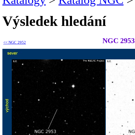
Výsledek hledání
NGC 2953
<<
NGC 2952