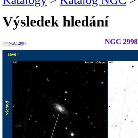
Výsledek hledání
NGC 2998
<<
NGC 2997