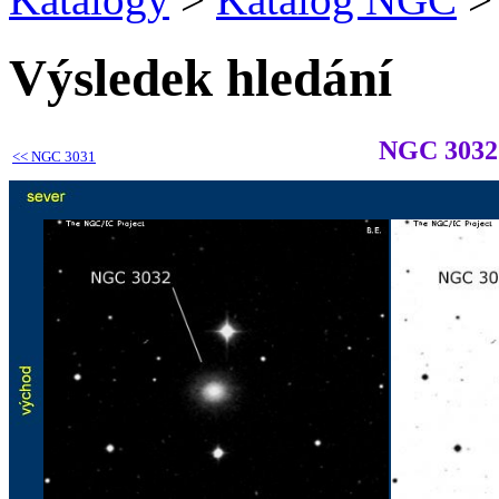
Výsledek hledání
NGC 3032
<<
NGC 3031