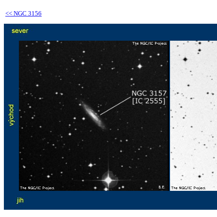
<<
NGC 3156