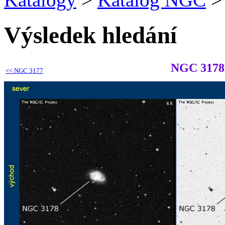
Výsledek hledání
NGC 3178
<<
NGC 3177