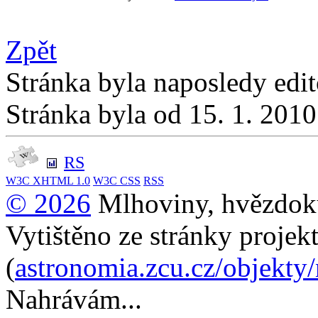
Zpět
Stránka byla naposledy edi
Stránka byla od 15. 1. 201
RS
W3C
XHTML 1.0
W3C
CSS
RSS
© 2026
Mlhoviny, hvězdoku
Vytištěno ze stránky projek
(
astronomia.zcu.cz/objekty
Nahrávám...