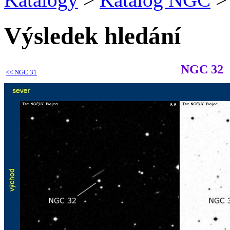
Výsledek hledání
NGC 32
<<
NGC 31