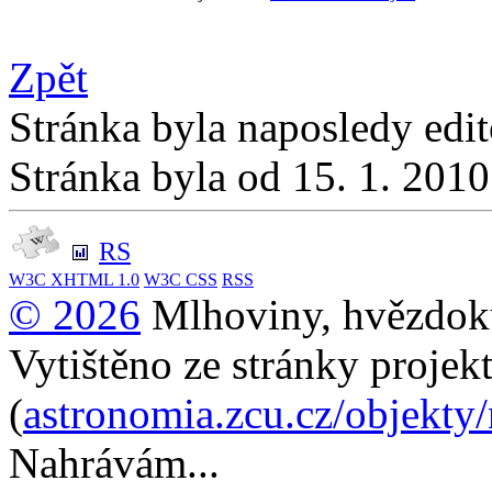
Zpět
Stránka byla naposledy edi
Stránka byla od 15. 1. 201
RS
W3C
XHTML 1.0
W3C
CSS
RSS
© 2026
Mlhoviny, hvězdoku
Vytištěno ze stránky projek
(
astronomia.zcu.cz/objekty
Nahrávám...