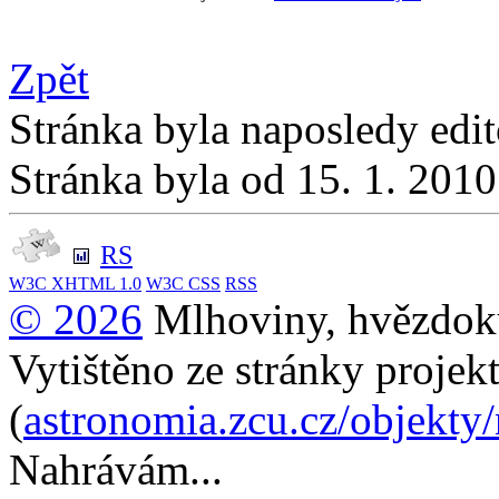
Zpět
Stránka byla naposledy edi
Stránka byla od 15. 1. 201
RS
W3C
XHTML 1.0
W3C
CSS
RSS
© 2026
Mlhoviny, hvězdoku
Vytištěno ze stránky projek
(
astronomia.zcu.cz/objekty
Nahrávám...