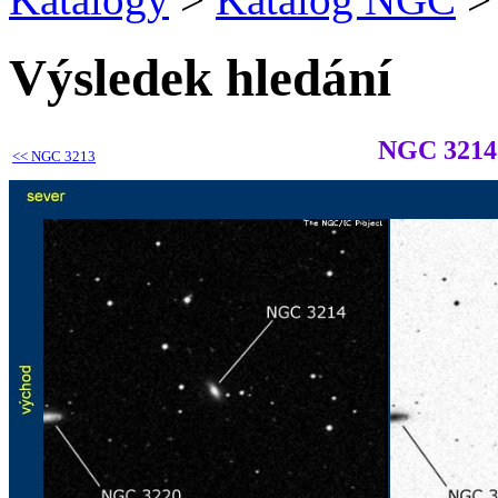
Výsledek hledání
NGC 3214
<<
NGC 3213