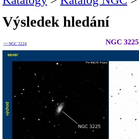
Výsledek hledání
NGC 3225
<<
NGC 3224