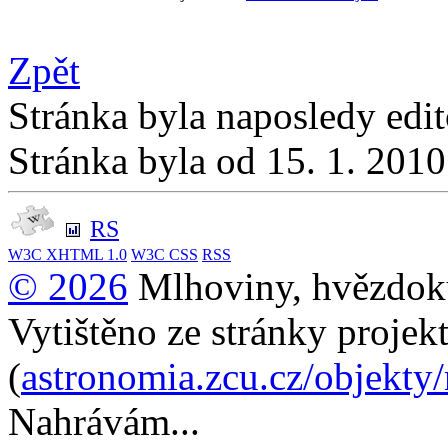
Zpět
Stránka byla naposledy edi
Stránka byla od 15. 1. 201
RS
W3C
XHTML 1.0
W3C
CSS
RSS
© 2026
Mlhoviny, hvězdoku
Vytištěno ze stránky projek
(
astronomia.zcu.cz/objekty
Nahrávám...