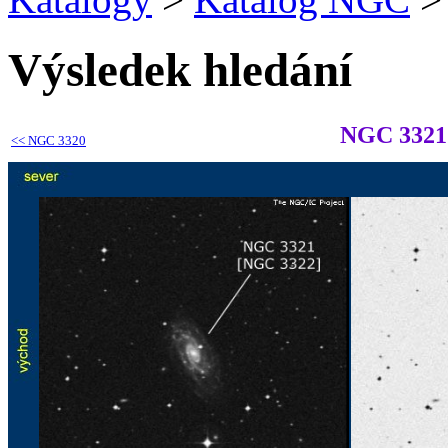
Výsledek hledání
NGC 3321
<<
NGC 3320