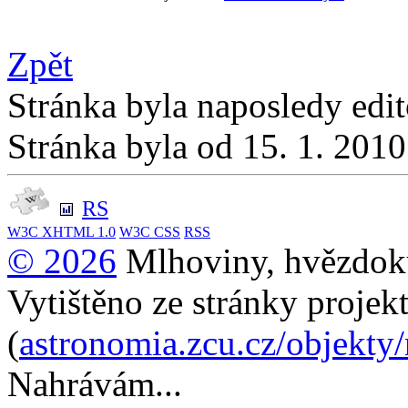
Zpět
Stránka byla naposledy edi
Stránka byla od 15. 1. 201
RS
W3C
XHTML 1.0
W3C
CSS
RSS
© 2026
Mlhoviny, hvězdoku
Vytištěno ze stránky projek
(
astronomia.zcu.cz/objekty
Nahrávám...