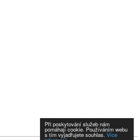
Při poskytování služeb nám
pomáhají cookie. Používáním webu
s tím vyjadřujete souhlas.
Více
informací.