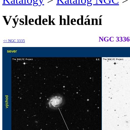
Výsledek hledání
NGC 3336
<<
NGC 3335