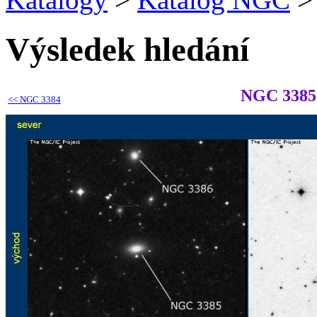
Výsledek hledání
NGC 3385
<<
NGC 3384