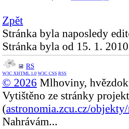
Zpět
Stránka byla naposledy edi
Stránka byla od 15. 1. 201
RS
W3C
XHTML 1.0
W3C
CSS
RSS
© 2026
Mlhoviny, hvězdoku
Vytištěno ze stránky projek
(
astronomia.zcu.cz/objekty
Nahrávám...