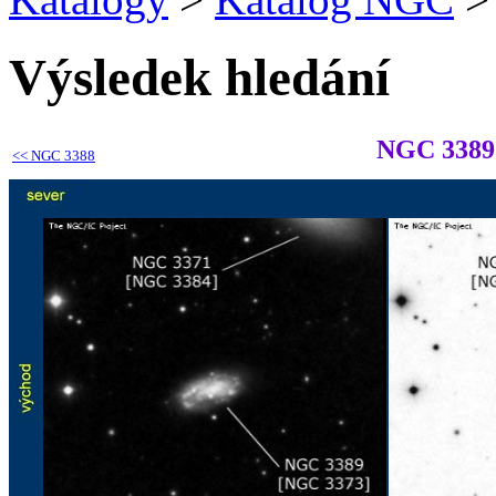
Výsledek hledání
NGC 3389
<<
NGC 3388