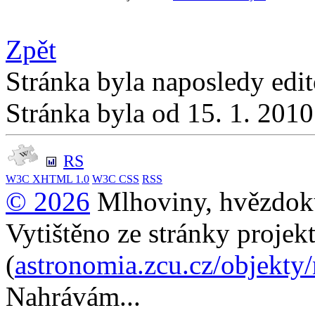
Zpět
Stránka byla naposledy edi
Stránka byla od 15. 1. 201
RS
W3C
XHTML 1.0
W3C
CSS
RSS
© 2026
Mlhoviny, hvězdoku
Vytištěno ze stránky projek
(
astronomia.zcu.cz/objekty
Nahrávám...