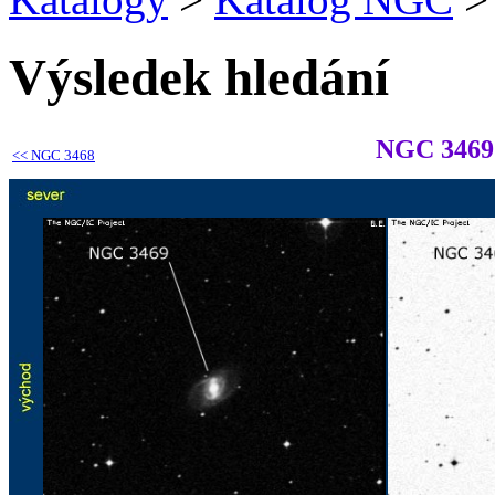
Výsledek hledání
NGC 3469
<<
NGC 3468