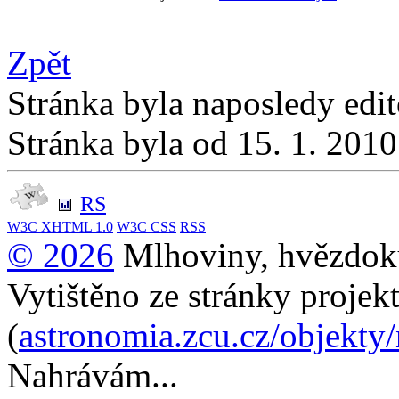
Zpět
Stránka byla naposledy edi
Stránka byla od 15. 1. 201
RS
W3C
XHTML 1.0
W3C
CSS
RSS
© 2026
Mlhoviny, hvězdoku
Vytištěno ze stránky projek
(
astronomia.zcu.cz/objekty
Nahrávám...