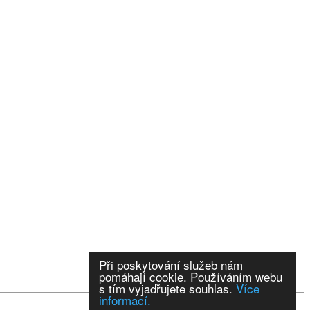
Při poskytování služeb nám
pomáhají cookie. Používáním webu
s tím vyjadřujete souhlas.
Více
informací.