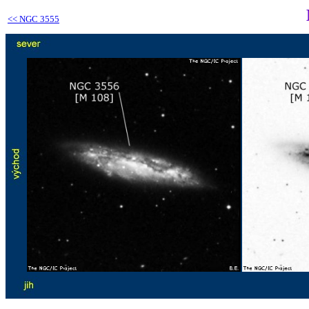
<<
NGC 3555