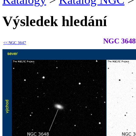
Výsledek hledání
NGC 3648
<<
NGC 3647