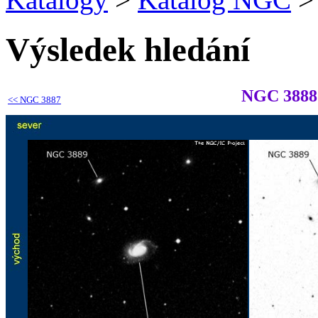
Výsledek hledání
NGC 3888
<<
NGC 3887