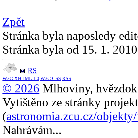
Zpět
Stránka byla naposledy edi
Stránka byla od 15. 1. 201
RS
W3C
XHTML 1.0
W3C
CSS
RSS
© 2026
Mlhoviny, hvězdoku
Vytištěno ze stránky projek
(
astronomia.zcu.cz/objekty
Nahrávám...