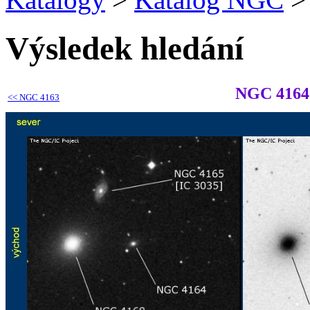
Výsledek hledání
NGC 4164
<<
NGC 4163