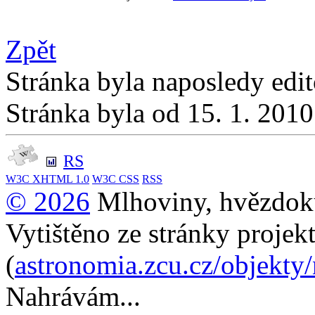
Zpět
Stránka byla naposledy edi
Stránka byla od 15. 1. 201
RS
W3C
XHTML 1.0
W3C
CSS
RSS
© 2026
Mlhoviny, hvězdoku
Vytištěno ze stránky projek
(
astronomia.zcu.cz/objekty
Nahrávám...