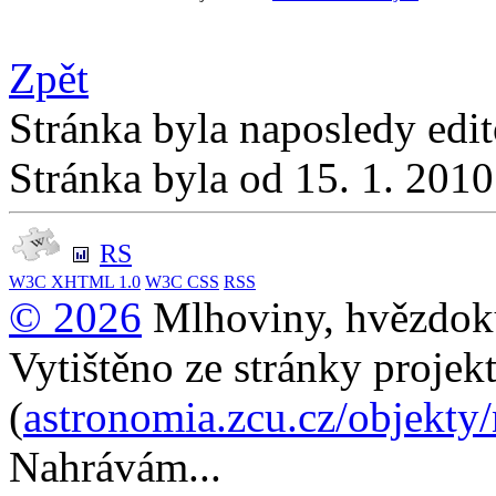
Zpět
Stránka byla naposledy edi
Stránka byla od 15. 1. 201
RS
W3C
XHTML 1.0
W3C
CSS
RSS
© 2026
Mlhoviny, hvězdoku
Vytištěno ze stránky projek
(
astronomia.zcu.cz/objekty
Nahrávám...