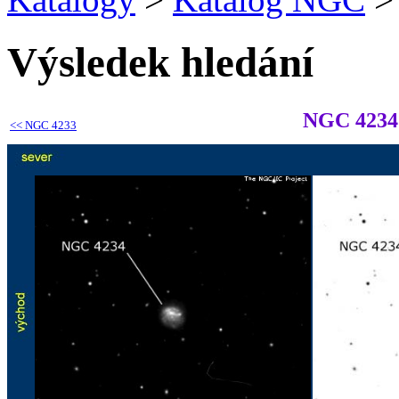
Výsledek hledání
NGC 4234
<<
NGC 4233