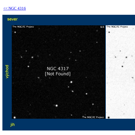
<<
NGC 4316