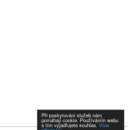
Při poskytování služeb nám
pomáhají cookie. Používáním webu
s tím vyjadřujete souhlas.
Více
informací.