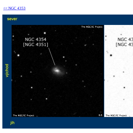
<<
NGC 4353