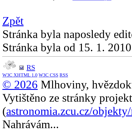
Zpět
Stránka byla naposledy edi
Stránka byla od 15. 1. 201
RS
W3C
XHTML 1.0
W3C
CSS
RSS
© 2026
Mlhoviny, hvězdoku
Vytištěno ze stránky projek
(
astronomia.zcu.cz/objekty
Nahrávám...