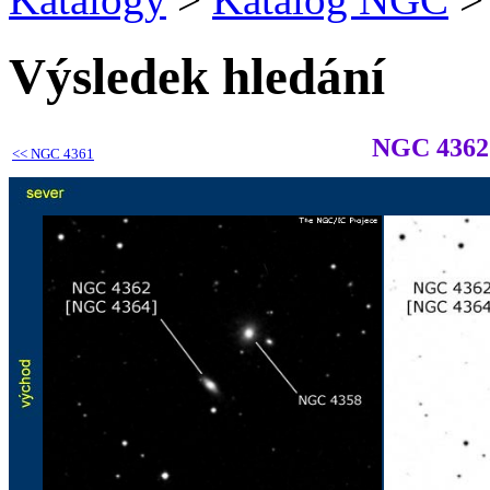
Výsledek hledání
NGC 4362
<<
NGC 4361