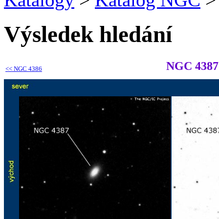
Výsledek hledání
NGC 4387
<<
NGC 4386