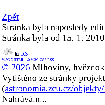
Zpět
Stránka byla naposledy edi
Stránka byla od 15. 1. 201
RS
W3C
XHTML 1.0
W3C
CSS
RSS
© 2026
Mlhoviny, hvězdoku
Vytištěno ze stránky projek
(
astronomia.zcu.cz/objekty
Nahrávám...