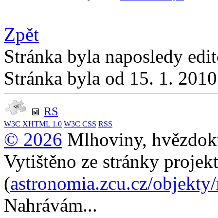
Zpět
Stránka byla naposledy edi
Stránka byla od 15. 1. 201
RS
W3C
XHTML 1.0
W3C
CSS
RSS
© 2026
Mlhoviny, hvězdoku
Vytištěno ze stránky projek
(
astronomia.zcu.cz/objekty
Nahrávám...