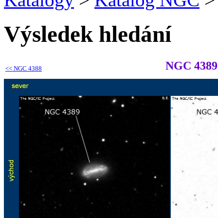
Výsledek hledání
NGC 4389
<<
NGC 4388