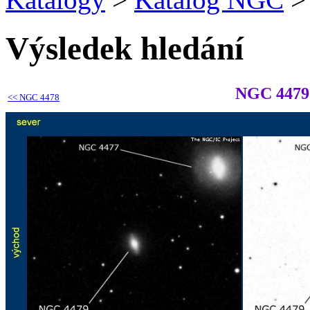
Výsledek hledání
NGC 4479
<<
NGC 4478