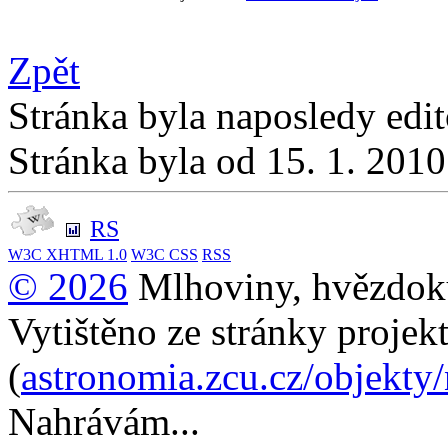
Zpět
Stránka byla naposledy edi
Stránka byla od 15. 1. 201
RS
W3C
XHTML 1.0
W3C
CSS
RSS
© 2026
Mlhoviny, hvězdoku
Vytištěno ze stránky projek
(
astronomia.zcu.cz/objekty
Nahrávám...