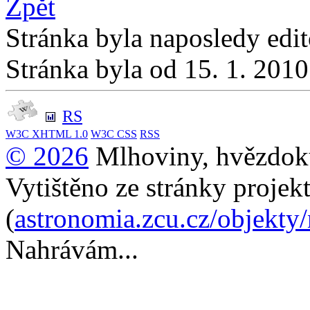
Zpět
Stránka byla naposledy edi
Stránka byla od 15. 1. 201
RS
W3C
XHTML 1.0
W3C
CSS
RSS
© 2026
Mlhoviny, hvězdoku
Vytištěno ze stránky projek
(
astronomia.zcu.cz/objekty
Nahrávám...