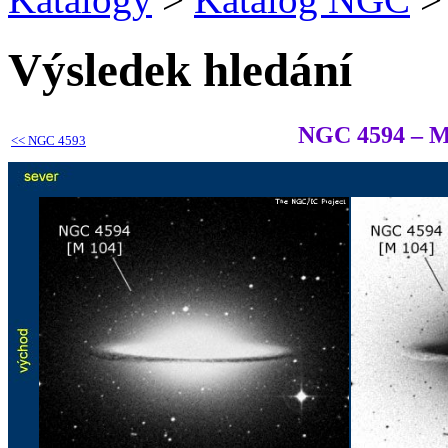
Výsledek hledání
NGC 4594 – 
<<
NGC 4593