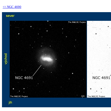
<<
NGC 4690