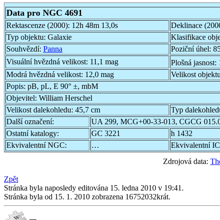
Data pro NGC 4691
Rektascenze (2000):
12h 48m 13,0s
Deklinace (200
Typ objektu:
Galaxie
Klasifikace obj
Souhvězdí:
Panna
Poziční úhel:
85
Visuální hvězdná velikost:
11,1 mag
Plošná jasnost:
Modrá hvězdná velikost:
12,0 mag
Velikost objekt
Popis:
pB, pL, E 90° ±, mbM
Objevitel:
William Herschel
Velikost dalekohledu:
45,7 cm
Typ dalekohled
Další označení:
UA 299, MCG+00-33-013, CGCG 015.0
Ostatní katalogy:
GC 3221
h 1432
Ekvivalentní NGC:
…
Ekvivalentní IC
Zdrojová data:
Th
Zpět
Stránka byla naposledy editována 15. ledna 2010 v 19:41.
Stránka byla od 15. 1. 2010 zobrazena 16752032krát.