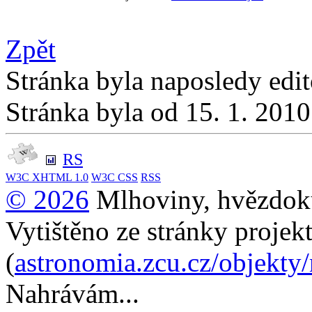
Zpět
Stránka byla naposledy edi
Stránka byla od 15. 1. 201
RS
W3C
XHTML 1.0
W3C
CSS
RSS
© 2026
Mlhoviny, hvězdoku
Vytištěno ze stránky projek
(
astronomia.zcu.cz/objekty
Nahrávám...