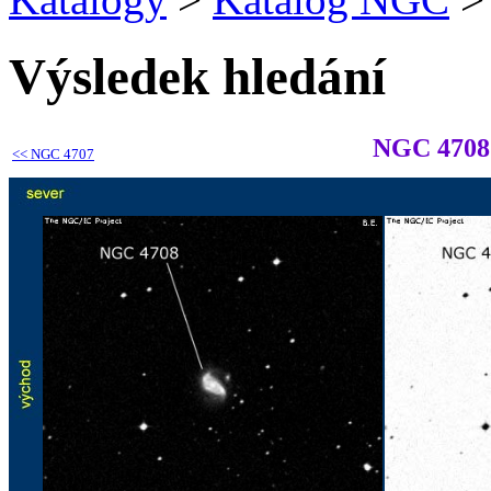
Výsledek hledání
NGC 4708
<<
NGC 4707