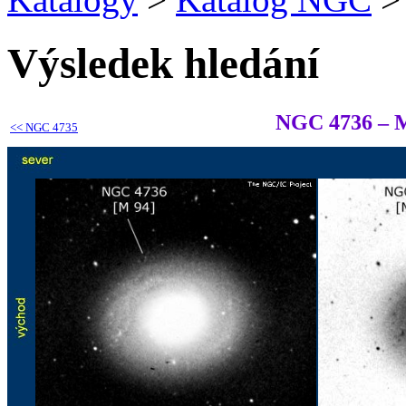
Výsledek hledání
NGC 4736 – 
<<
NGC 4735